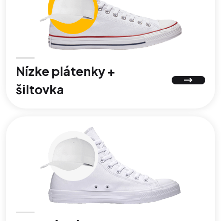
Nízke plátenky +
šiltovka