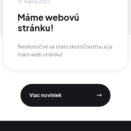
31. marca 2023
Máme webovú
stránku!
Neskutočné sa stalo skutočnosťou a ja
mám web stránku!
Viac noviniek