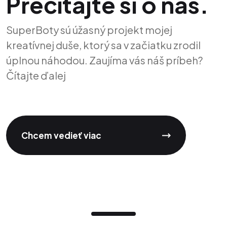
Prečítajte si o nás.
SuperBoty sú úžasný projekt mojej
kreatívnej duše, ktorý sa v začiatku zrodil
úplnou náhodou. Zaujíma vás náš príbeh?
Čítajte ďalej
Chcem vedieť viac