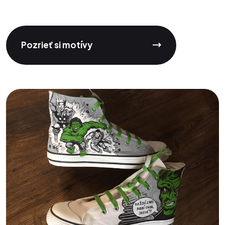
Pozrieť si motívy