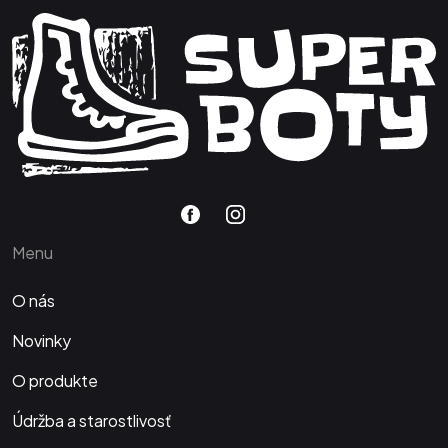
Menu
O nás
Novinky
O produkte
Údržba a starostlivosť