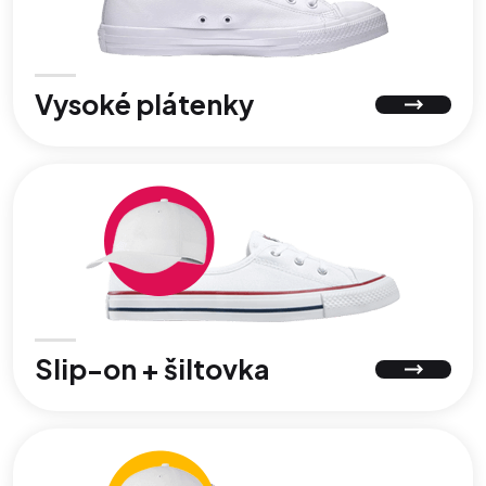
Vysoké plátenky
Slip-on + šiltovka