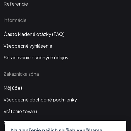
Referencie
Informácie
Často kladené otázky (FAQ)
Všeobecné vyhlásenie
Spracovanie osobných údajov
Zákaznícka zóna
Môj účet
Všeobecné obchodné podmienky
Vrátenie tovaru
Platba a doprava
Na zlepšenie našich služieb využívame