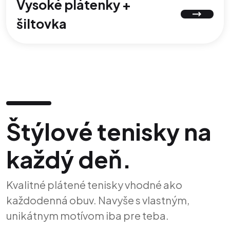
Vysoké plátenky +
šiltovka
Štýlové tenisky na
každý deň.
Kvalitné plátené tenisky vhodné ako
každodenná obuv. Navyše s vlastným,
unikátnym motívom iba pre teba.