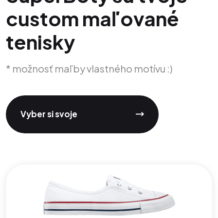
custom maľované
tenisky
* možnosť maľby vlastného motívu :)
Vyber si svoje