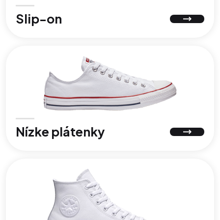
Slip-on
Nízke plátenky